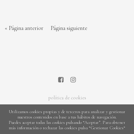
« Página anterior
Página siguiente
política de cookies
Utilizamos cookies propias y de terceros para analizar y gestionar
nuestros contenidos en base a tus hábitos de navegación.
Puedes aceptar todas las cookies pulsando “Aceptar”. Para obtener
más información o rechazar las cookies pulsa “Gestionar Cookies“